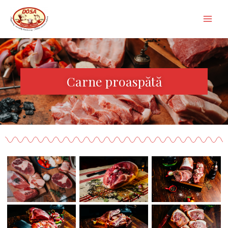
Carne proaspătă