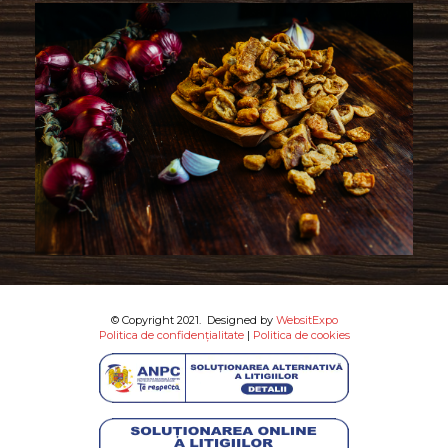
© Copyright 2021. Designed by
WebsitExpo
Politica de confidențialitate
|
Politica de cookies