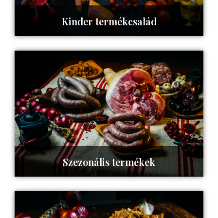
Kinder termékcsalád
Tovább az oldalra ->
Szezonális termékek
Tovább az oldalra ->