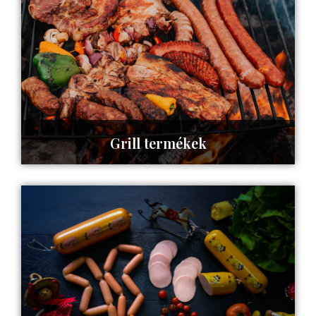
Grill termékek
Tovább az oldalra ->