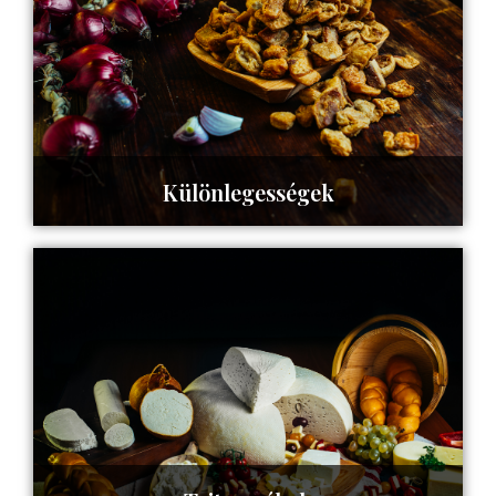
Különlegességek
Tovább az oldalra ->