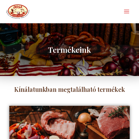
Termékeink
Kínálatunkban megtalálható termékek