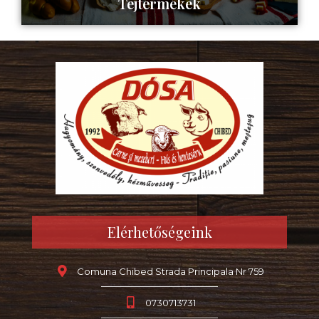
Tejtermékek
Tovább az oldalra ->
Elérhetőségeink
Comuna Chibed Strada Principala Nr 759
0730713731