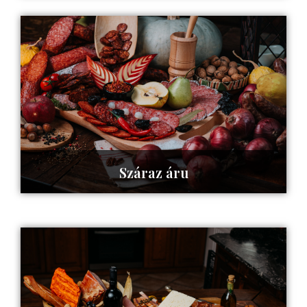
Tovább az oldalra ->
Száraz áru
Tovább az oldalra ->